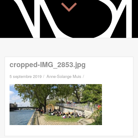
cropped-IMG_2853.jpg
5 septembre 2019
Anne-Solange Muis