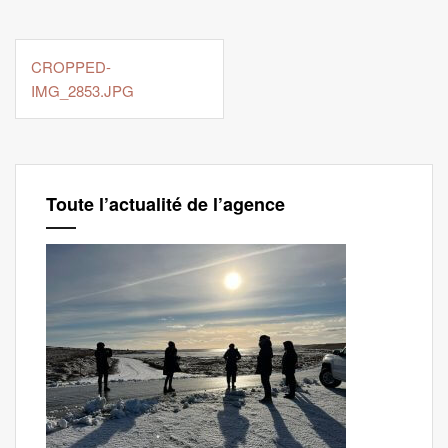
Navigation
de
CROPPED-
l’article
IMG_2853.JPG
Toute l’actualité de l’agence