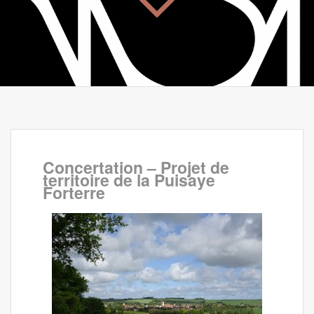
Concertation – Projet de
territoire de la Puisaye
Forterre