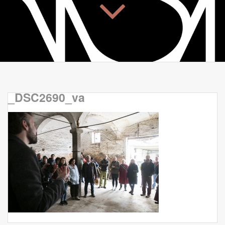
_DSC2690_va