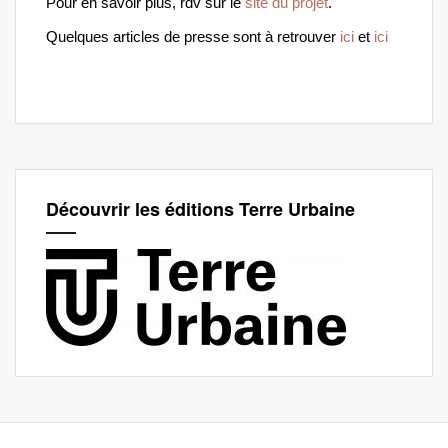
Pour en savoir plus, rdv sur le
site du projet
.
Quelques articles de presse sont à retrouver
ici
et
ici
Découvrir les éditions Terre Urbaine