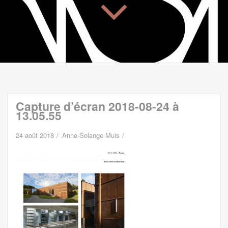
Capture d’écran 2018-08-24 à
13.05.55
24 août 2018
Anne-Solange Muis