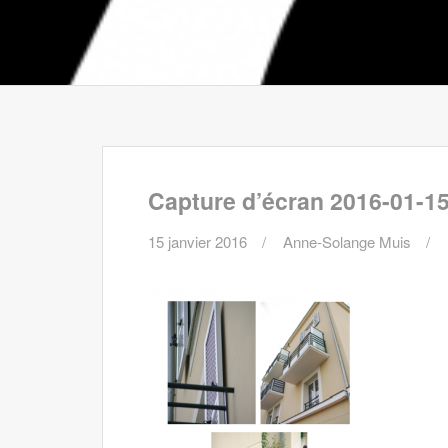
Capture d’écran 2016-01-15 
15 janvier 2016
Anne-Solange Muis