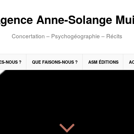
gence Anne-Solange Mu
Concertation – Psychogéographie – Récits
ES-NOUS ?
QUE FAISONS-NOUS ?
ASM ÉDITIONS
A