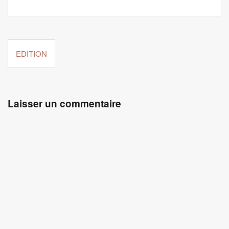
Navigation
de
EDITION
l’article
Laisser un commentaire