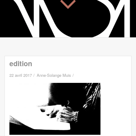
edition
22 avril 2017
Anne-Solange Muis